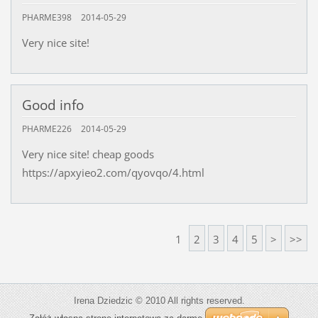
PHARME398
2014-05-29
Very nice site!
Good info
PHARME226
2014-05-29
Very nice site! cheap goods
https://apxyieo2.com/qyovqo/4.html
1
2
3
4
5
>
>>
Irena Dziedzic © 2010 All rights reserved.