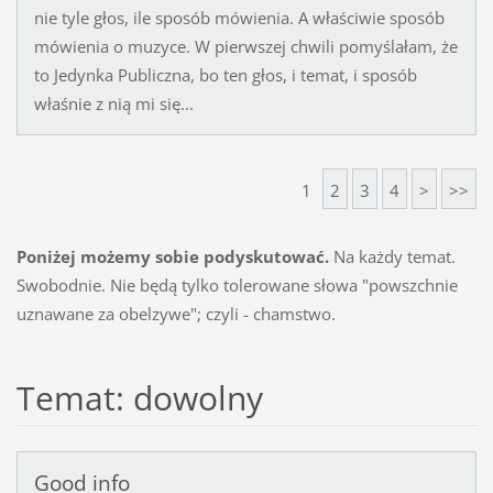
nie tyle głos, ile sposób mówienia. A właściwie sposób
mówienia o muzyce. W pierwszej chwili pomyślałam, że
to Jedynka Publiczna, bo ten głos, i temat, i sposób
właśnie z nią mi się...
1
2
3
4
>
>>
Poniżej możemy sobie podyskutować.
Na każdy temat.
Swobodnie. Nie będą tylko tolerowane słowa "powszchnie
uznawane za obelzywe"; czyli - chamstwo.
Temat: dowolny
Good info