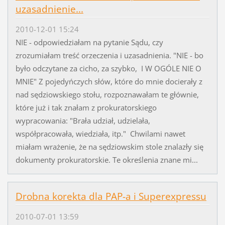
uzasadnienie...
2010-12-01 15:24
NIE - odpowiedziałam na pytanie Sądu, czy
zrozumiałam treść orzeczenia i uzasadnienia. "NIE - bo
było odczytane za cicho, za szybko, I W OGÓLE NIE O
MNIE" Z pojedyńczych słów, które do mnie docierały z
nad sędziowskiego stołu, rozpoznawałam te głównie,
które już i tak znałam z prokuratorskiego
wypracowania: "Brała udział, udzielała,
współpracowała, wiedziała, itp." Chwilami nawet
miałam wrażenie, że na sędziowskim stole znalazły się
dokumenty prokuratorskie. Te określenia znane mi...
Drobna korekta dla PAP-a i Superexpressu
2010-07-01 13:59