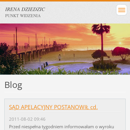
IRENA DZIEDZIC
PUNKT WIDZENIA
Blog
SĄD APELACYJNY POSTANOWIŁ cd.
2011-08-02 09:46
Przed niespełna tygodniem informowałam o wyroku