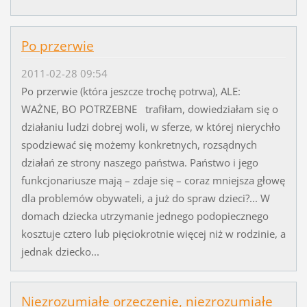
Po przerwie
2011-02-28 09:54
Po przerwie (która jeszcze trochę potrwa), ALE:
WAŻNE, BO POTRZEBNE trafiłam, dowiedziałam się o
działaniu ludzi dobrej woli, w sferze, w której nierychło
spodziewać się możemy konkretnych, rozsądnych
działań ze strony naszego państwa. Państwo i jego
funkcjonariusze mają – zdaje się – coraz mniejsza głowę
dla problemów obywateli, a już do spraw dzieci?... W
domach dziecka utrzymanie jednego podopiecznego
kosztuje cztero lub pięciokrotnie więcej niż w rodzinie, a
jednak dziecko...
Niezrozumiałe orzeczenie, niezrozumiałe